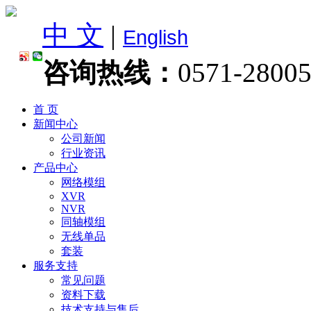
中 文
|
English
咨询热线：
0571-2800
首 页
新闻中心
公司新闻
行业资讯
产品中心
网络模组
XVR
NVR
同轴模组
无线单品
套装
服务支持
常见问题
资料下载
技术支持与售后