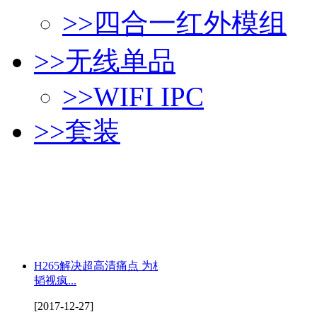
>>
四合一红外模组
>>
无线单品
>>
WIFI IPC
>>
套装
H265解决超高清痛点 为杭州
韬视疯...
[2017-12-27]