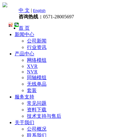
中 文
|
English
咨询热线：
0571-28005697
首 页
新闻中心
公司新闻
行业资讯
产品中心
网络模组
XVR
NVR
同轴模组
无线单品
套装
服务支持
常见问题
资料下载
技术支持与售后
关于我们
公司概况
联系我们