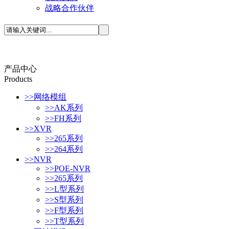
战略合作伙伴
产品中心
P
roducts
>>
网络模组
>>
AK系列
>>
FH系列
>>
XVR
>>
265系列
>>
264系列
>>
NVR
>>
POE-NVR
>>
265系列
>>
L型系列
>>
S型系列
>>
F型系列
>>
T型系列