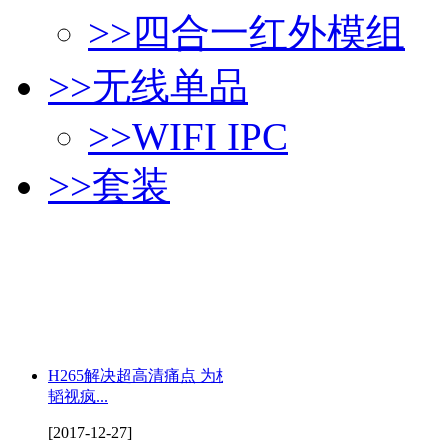
>>
四合一红外模组
>>
无线单品
>>
WIFI IPC
>>
套装
H265解决超高清痛点 为杭州
韬视疯...
[2017-12-27]