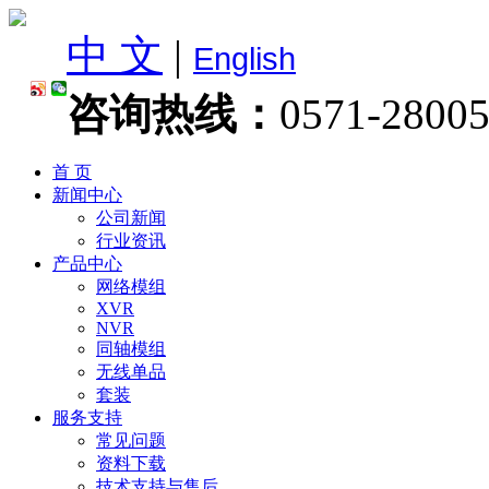
中 文
|
English
咨询热线：
0571-2800
首 页
新闻中心
公司新闻
行业资讯
产品中心
网络模组
XVR
NVR
同轴模组
无线单品
套装
服务支持
常见问题
资料下载
技术支持与售后