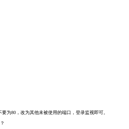
口不要为80，改为其他未被使用的端口，登录监视即可。
？