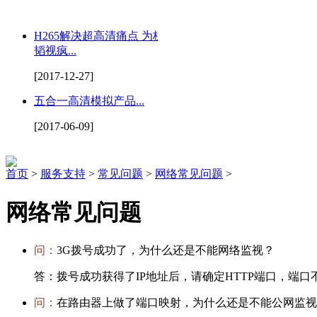
H265解决超高清痛点 为杭州
韬视疯...
[2017-12-27]
五合一高清模拟产品...
[2017-06-09]
首页
>
服务支持
>
常见问题
>
网络常见问题
>
网络常见问题
问：
3G拨号成功了，为什么还是不能网络监视？
答：
拨号成功获得了IP地址后，请确定HTTP端口，端
问：
在路由器上做了端口映射，为什么还是不能公网监视