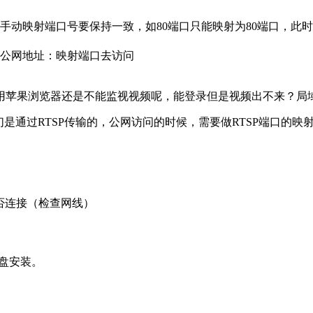
动映射端口号要保持一致，如80端口只能映射为80端口，此时
入公网地址：映射端口去访问
使用苹果浏览器还是不能监视视频呢，能登录但是视频出不来？局
是通过RTSP传输的，公网访问的时候，需要做RTSP端口的映
是否连接（检查网线）
光盘安装。