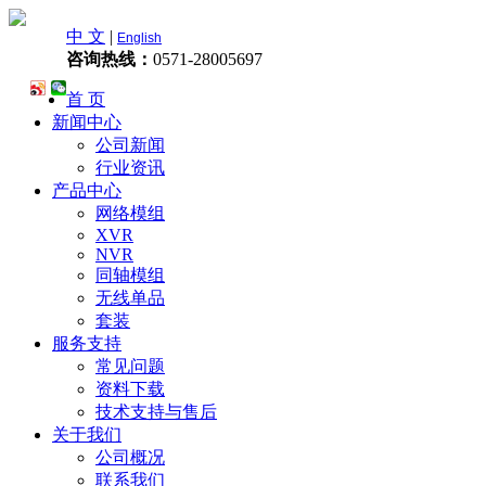
中 文
|
English
咨询热线：
0571-28005697
首 页
新闻中心
公司新闻
行业资讯
产品中心
网络模组
XVR
NVR
同轴模组
无线单品
套装
服务支持
常见问题
资料下载
技术支持与售后
关于我们
公司概况
联系我们