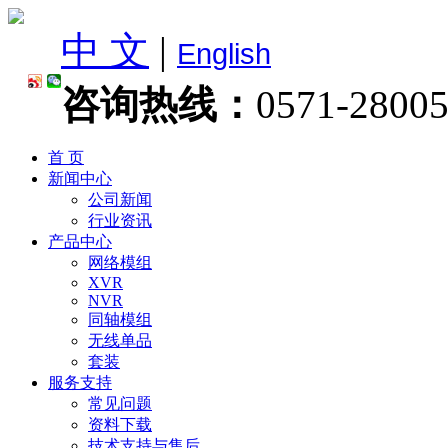
中 文
|
English
咨询热线：
0571-2800
首 页
新闻中心
公司新闻
行业资讯
产品中心
网络模组
XVR
NVR
同轴模组
无线单品
套装
服务支持
常见问题
资料下载
技术支持与售后