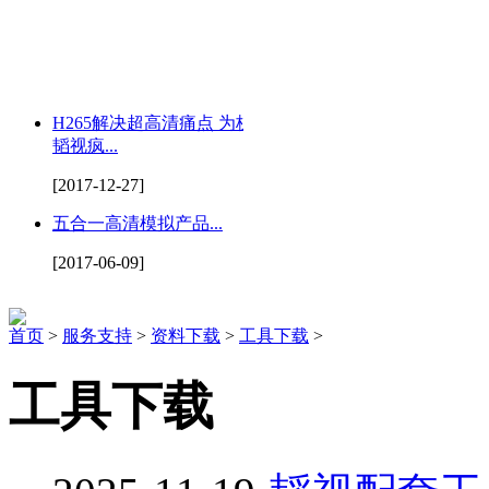
H265解决超高清痛点 为杭州
韬视疯...
[2017-12-27]
五合一高清模拟产品...
[2017-06-09]
首页
>
服务支持
>
资料下载
>
工具下载
>
工具下载