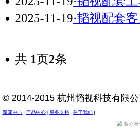
2025-11-19
·
韬视配套工
2025-11-19
·
韬视配套客
共
1
页
2
条
© 2014-2015 杭州韬视科技有
新闻中心
|
产品中心
|
服务支持
|
关于我们
|
浙公网安备