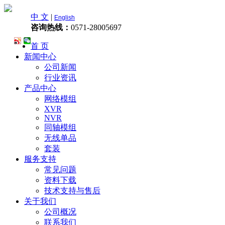
中 文
|
English
咨询热线：
0571-28005697
首 页
新闻中心
公司新闻
行业资讯
产品中心
网络模组
XVR
NVR
同轴模组
无线单品
套装
服务支持
常见问题
资料下载
技术支持与售后
关于我们
公司概况
联系我们