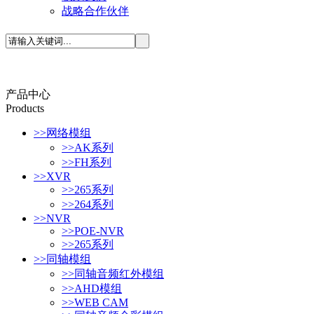
战略合作伙伴
产品中心
P
roducts
>>
网络模组
>>
AK系列
>>
FH系列
>>
XVR
>>
265系列
>>
264系列
>>
NVR
>>
POE-NVR
>>
265系列
>>
同轴模组
>>
同轴音频红外模组
>>
AHD模组
>>
WEB CAM