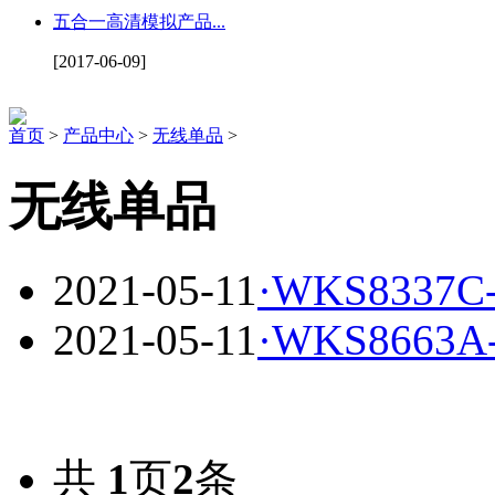
五合一高清模拟产品...
[2017-06-09]
首页
>
产品中心
>
无线单品
>
无线单品
2021-05-11
·
WKS8337C
2021-05-11
·
WKS8663A
共
1
页
2
条