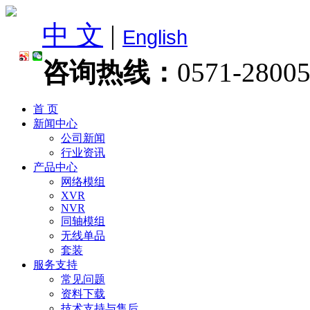
中 文
|
English
咨询热线：
0571-2800
首 页
新闻中心
公司新闻
行业资讯
产品中心
网络模组
XVR
NVR
同轴模组
无线单品
套装
服务支持
常见问题
资料下载
技术支持与售后