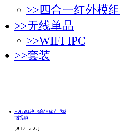
>>
四合一红外模组
>>
无线单品
>>
WIFI IPC
>>
套装
H265解决超高清痛点 为杭州
韬视疯...
[2017-12-27]