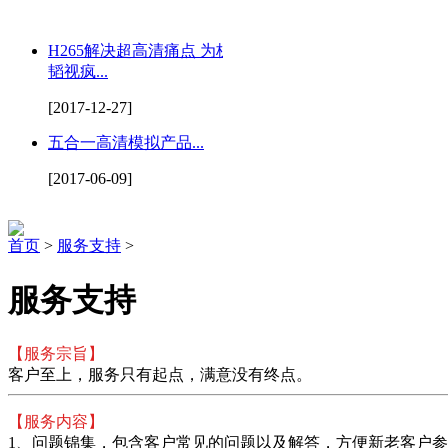
H265解决超高清痛点 为杭州
韬视疯...
[2017-12-27]
五合一高清模拟产品...
[2017-06-09]
首页
>
服务支持
>
服务支持
【服务宗旨】
客户至上，服务只有起点，满意没有终点。
【服务内容】
1、问题锦集，包含客户常见的问题以及解答，方便新老客户