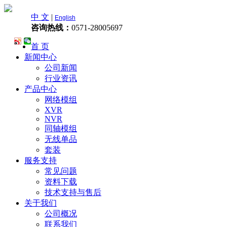
中 文
|
English
咨询热线：
0571-28005697
首 页
新闻中心
公司新闻
行业资讯
产品中心
网络模组
XVR
NVR
同轴模组
无线单品
套装
服务支持
常见问题
资料下载
技术支持与售后
关于我们
公司概况
联系我们