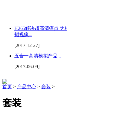
H265解决超高清痛点 为杭州
韬视疯...
[2017-12-27]
五合一高清模拟产品...
[2017-06-09]
首页
>
产品中心
>
套装
>
套装