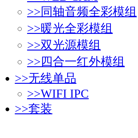
>>
同轴音频全彩模组
>>
暖光全彩模组
>>
双光源模组
>>
四合一红外模组
>>
无线单品
>>
WIFI IPC
>>
套装