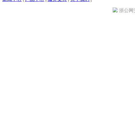
浙公网安备