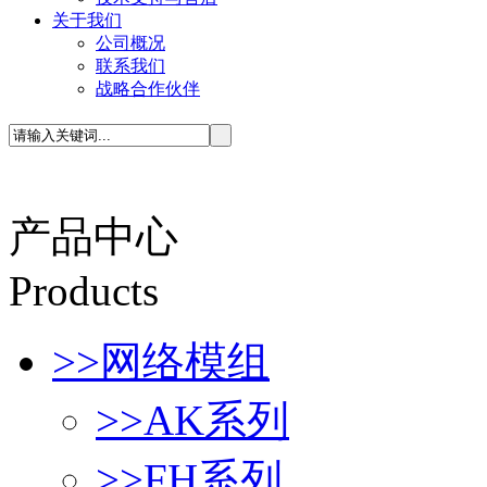
关于我们
公司概况
联系我们
战略合作伙伴
产品中心
P
roducts
>>
网络模组
>>
AK系列
>>
FH系列