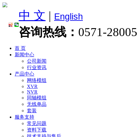
中 文
|
English
咨询热线：
0571-2800
首 页
新闻中心
公司新闻
行业资讯
产品中心
网络模组
XVR
NVR
同轴模组
无线单品
套装
服务支持
常见问题
资料下载
技术支持与售后