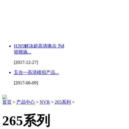
H265解决超高清痛点 为杭州
韬视疯...
[2017-12-27]
五合一高清模拟产品...
[2017-06-09]
首页
>
产品中心
>
NVR
>
265系列
>
265系列