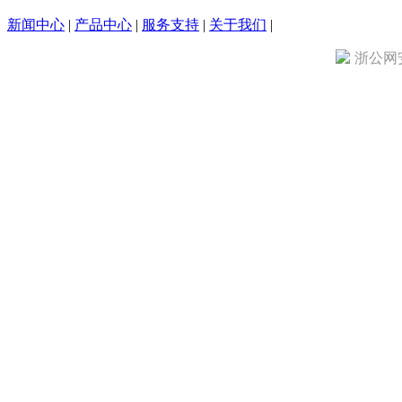
新闻中心
|
产品中心
|
服务支持
|
关于我们
|
浙公网安备