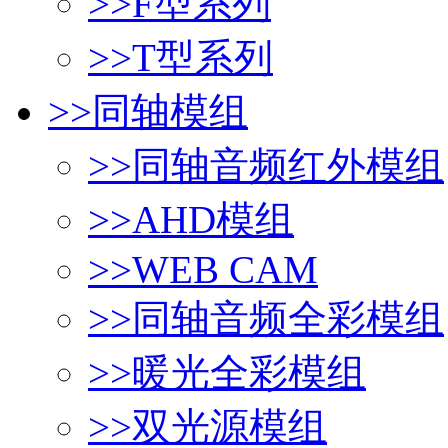
>>
F型系列
>>
T型系列
>>
同轴模组
>>
同轴音频红外模组
>>
AHD模组
>>
WEB CAM
>>
同轴音频全彩模组
>>
暖光全彩模组
>>
双光源模组