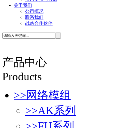
关于我们
公司概况
联系我们
战略合作伙伴
产品中心
P
roducts
>>
网络模组
>>
AK系列
>>
FH系列