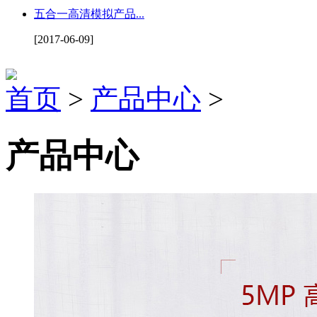
五合一高清模拟产品...
[2017-06-09]
首页
>
产品中心
>
产品中心