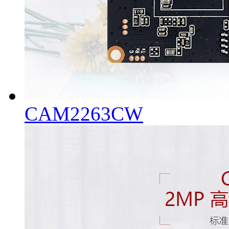
CAM2263CW