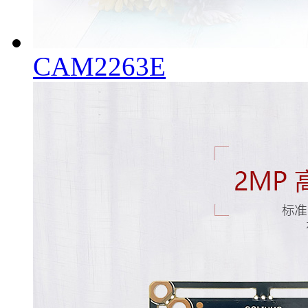
CAM2263E