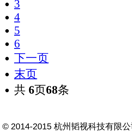
3
4
5
6
下一页
末页
共
6
页
68
条
© 2014-2015 杭州韬视科技有