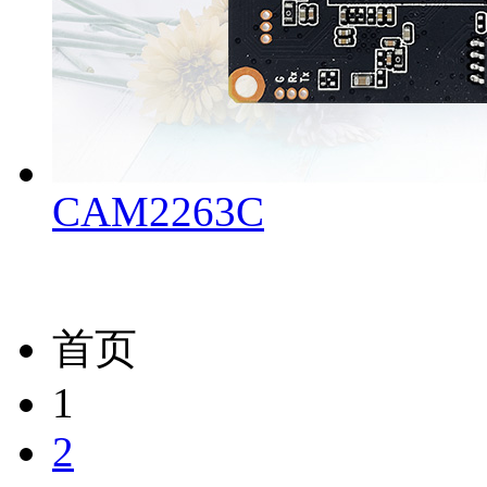
CAM2263C
首页
1
2