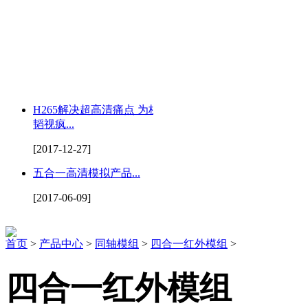
H265解决超高清痛点 为杭州
韬视疯...
[2017-12-27]
五合一高清模拟产品...
[2017-06-09]
首页
>
产品中心
>
同轴模组
>
四合一红外模组
>
四合一红外模组