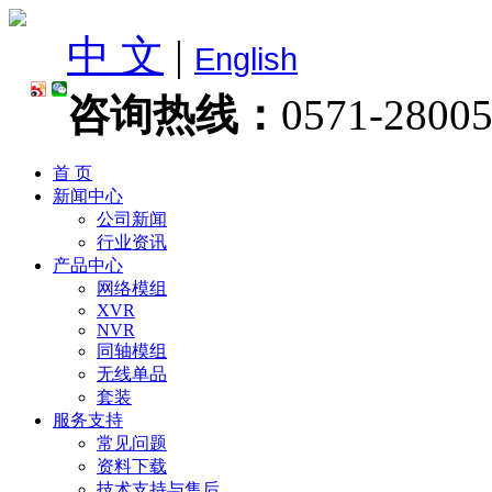
中 文
|
English
咨询热线：
0571-2800
首 页
新闻中心
公司新闻
行业资讯
产品中心
网络模组
XVR
NVR
同轴模组
无线单品
套装
服务支持
常见问题
资料下载
技术支持与售后