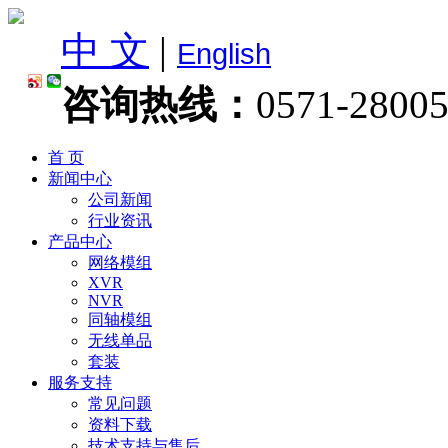
中 文
|
English
咨询热线：
0571-2800
首 页
新闻中心
公司新闻
行业资讯
产品中心
网络模组
XVR
NVR
同轴模组
无线单品
套装
服务支持
常见问题
资料下载
技术支持与售后