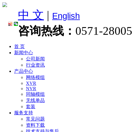
中 文
|
English
咨询热线：
0571-2800
首 页
新闻中心
公司新闻
行业资讯
产品中心
网络模组
XVR
NVR
同轴模组
无线单品
套装
服务支持
常见问题
资料下载
技术支持与售后