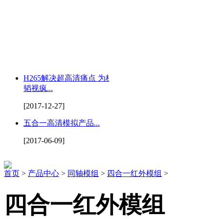
H265解决超高清痛点 为杭州
韬视疯...
[2017-12-27]
五合一高清模拟产品...
[2017-06-09]
首页
>
产品中心
>
同轴模组
>
四合一红外模组
>
四合一红外模组