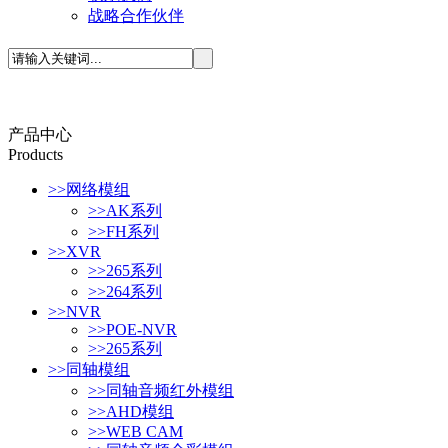
战略合作伙伴
产品中心
P
roducts
>>
网络模组
>>
AK系列
>>
FH系列
>>
XVR
>>
265系列
>>
264系列
>>
NVR
>>
POE-NVR
>>
265系列
>>
同轴模组
>>
同轴音频红外模组
>>
AHD模组
>>
WEB CAM