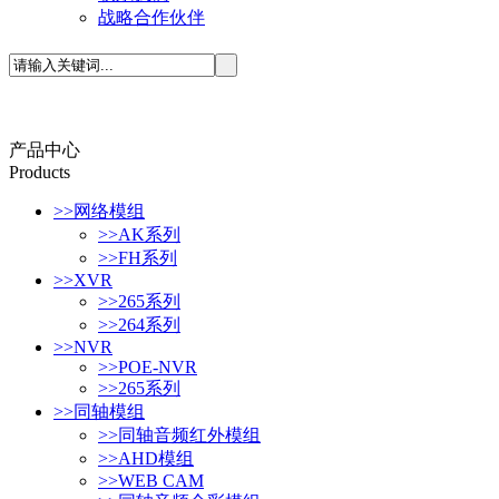
战略合作伙伴
产品中心
P
roducts
>>
网络模组
>>
AK系列
>>
FH系列
>>
XVR
>>
265系列
>>
264系列
>>
NVR
>>
POE-NVR
>>
265系列
>>
同轴模组
>>
同轴音频红外模组
>>
AHD模组
>>
WEB CAM