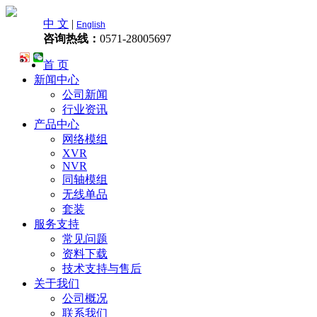
中 文
|
English
咨询热线：
0571-28005697
首 页
新闻中心
公司新闻
行业资讯
产品中心
网络模组
XVR
NVR
同轴模组
无线单品
套装
服务支持
常见问题
资料下载
技术支持与售后
关于我们
公司概况
联系我们