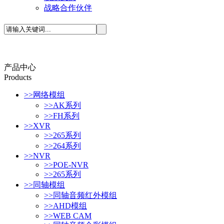
战略合作伙伴
产品中心
P
roducts
>>
网络模组
>>
AK系列
>>
FH系列
>>
XVR
>>
265系列
>>
264系列
>>
NVR
>>
POE-NVR
>>
265系列
>>
同轴模组
>>
同轴音频红外模组
>>
AHD模组
>>
WEB CAM