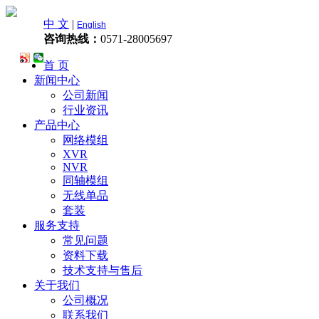
中 文
|
English
咨询热线：
0571-28005697
首 页
新闻中心
公司新闻
行业资讯
产品中心
网络模组
XVR
NVR
同轴模组
无线单品
套装
服务支持
常见问题
资料下载
技术支持与售后
关于我们
公司概况
联系我们