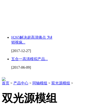
H265解决超高清痛点 为杭州
韬视疯...
[2017-12-27]
五合一高清模拟产品...
[2017-06-09]
首页
>
产品中心
>
同轴模组
>
双光源模组
>
双光源模组