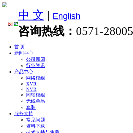
中 文
|
English
咨询热线：
0571-2800
首 页
新闻中心
公司新闻
行业资讯
产品中心
网络模组
XVR
NVR
同轴模组
无线单品
套装
服务支持
常见问题
资料下载
技术支持与售后