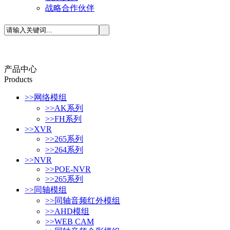
战略合作伙伴
产品中心
P
roducts
>>
网络模组
>>
AK系列
>>
FH系列
>>
XVR
>>
265系列
>>
264系列
>>
NVR
>>
POE-NVR
>>
265系列
>>
同轴模组
>>
同轴音频红外模组
>>
AHD模组
>>
WEB CAM