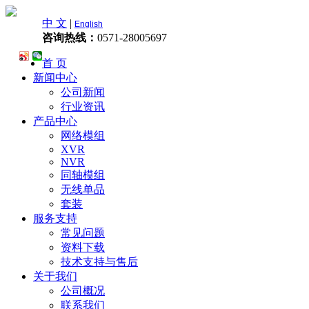
中 文
|
English
咨询热线：
0571-28005697
首 页
新闻中心
公司新闻
行业资讯
产品中心
网络模组
XVR
NVR
同轴模组
无线单品
套装
服务支持
常见问题
资料下载
技术支持与售后
关于我们
公司概况
联系我们