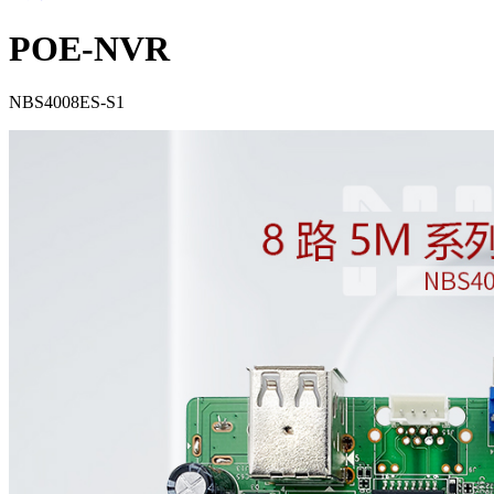
POE-NVR
NBS4008ES-S1