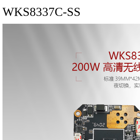
WKS8337C-SS