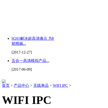
H265解决超高清痛点 为杭州
韬视疯...
[2017-12-27]
五合一高清模拟产品...
[2017-06-09]
首页
>
产品中心
>
无线单品
>
WIFI IPC
>
WIFI IPC