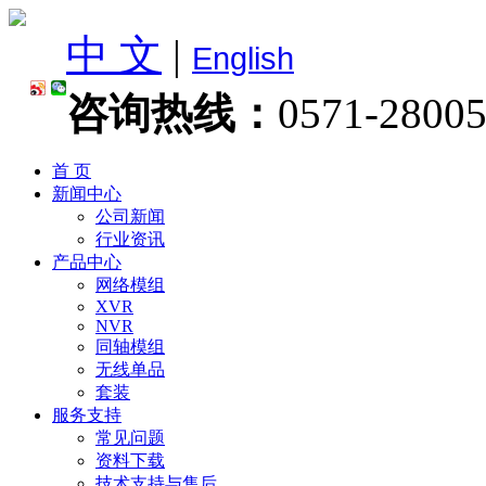
中 文
|
English
咨询热线：
0571-2800
首 页
新闻中心
公司新闻
行业资讯
产品中心
网络模组
XVR
NVR
同轴模组
无线单品
套装
服务支持
常见问题
资料下载
技术支持与售后