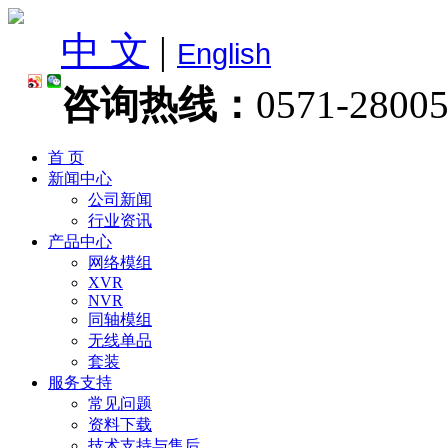
中 文
|
English
咨询热线：
0571-2800
首 页
新闻中心
公司新闻
行业资讯
产品中心
网络模组
XVR
NVR
同轴模组
无线单品
套装
服务支持
常见问题
资料下载
技术支持与售后