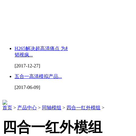
H265解决超高清痛点 为杭州
韬视疯...
[2017-12-27]
五合一高清模拟产品...
[2017-06-09]
首页
>
产品中心
>
同轴模组
>
四合一红外模组
>
四合一红外模组