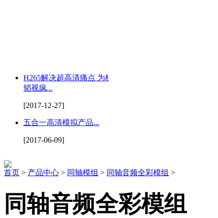
H265解决超高清痛点 为杭州
韬视疯...
[2017-12-27]
五合一高清模拟产品...
[2017-06-09]
首页
>
产品中心
>
同轴模组
>
同轴音频全彩模组
>
同轴音频全彩模组