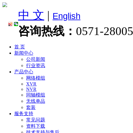
中 文
|
English
咨询热线：
0571-2800
首 页
新闻中心
公司新闻
行业资讯
产品中心
网络模组
XVR
NVR
同轴模组
无线单品
套装
服务支持
常见问题
资料下载
技术支持与售后