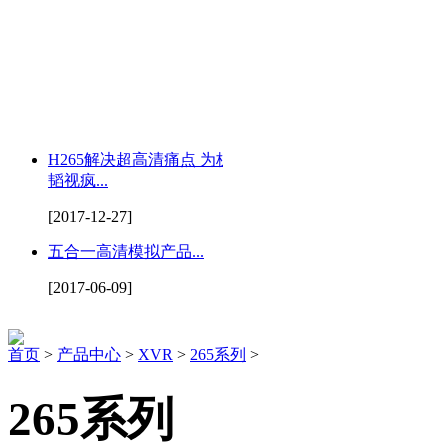
H265解决超高清痛点 为杭州
韬视疯...
[2017-12-27]
五合一高清模拟产品...
[2017-06-09]
首页
>
产品中心
>
XVR
>
265系列
>
265系列