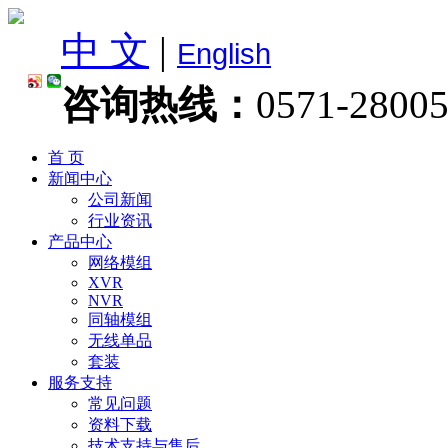
中 文
|
English
咨询热线：
0571-2800
首 页
新闻中心
公司新闻
行业资讯
产品中心
网络模组
XVR
NVR
同轴模组
无线单品
套装
服务支持
常见问题
资料下载
技术支持与售后