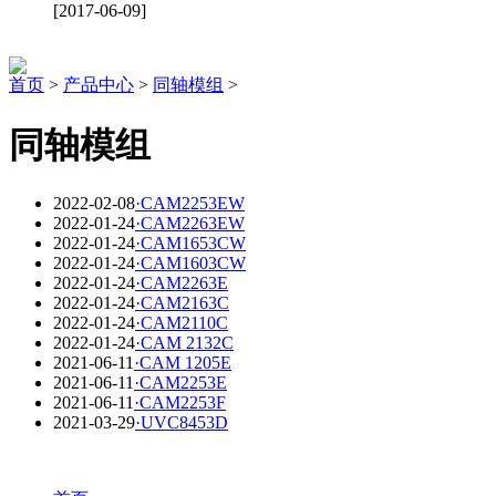
[2017-06-09]
首页
>
产品中心
>
同轴模组
>
同轴模组
2022-02-08
·
CAM2253EW
2022-01-24
·
CAM2263EW
2022-01-24
·
CAM1653CW
2022-01-24
·
CAM1603CW
2022-01-24
·
CAM2263E
2022-01-24
·
CAM2163C
2022-01-24
·
CAM2110C
2022-01-24
·
CAM 2132C
2021-06-11
·
CAM 1205E
2021-06-11
·
CAM2253E
2021-06-11
·
CAM2253F
2021-03-29
·
UVC8453D