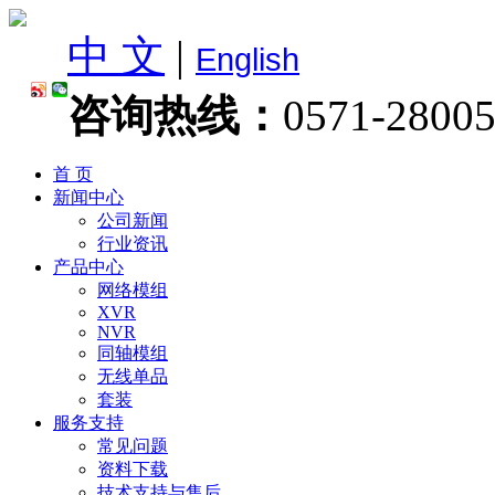
中 文
|
English
咨询热线：
0571-2800
首 页
新闻中心
公司新闻
行业资讯
产品中心
网络模组
XVR
NVR
同轴模组
无线单品
套装
服务支持
常见问题
资料下载
技术支持与售后