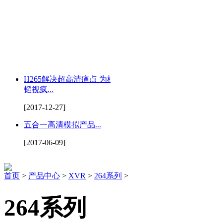
H265解决超高清痛点 为杭州
韬视疯...
[2017-12-27]
五合一高清模拟产品...
[2017-06-09]
首页
>
产品中心
>
XVR
>
264系列
>
264系列