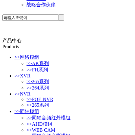
战略合作伙伴
产品中心
P
roducts
>>
网络模组
>>
AK系列
>>
FH系列
>>
XVR
>>
265系列
>>
264系列
>>
NVR
>>
POE-NVR
>>
265系列
>>
同轴模组
>>
同轴音频红外模组
>>
AHD模组
>>
WEB CAM