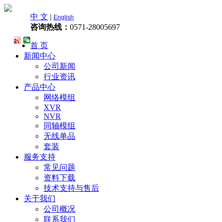
中 文
|
English
咨询热线：
0571-28005697
首 页
新闻中心
公司新闻
行业资讯
产品中心
网络模组
XVR
NVR
同轴模组
无线单品
套装
服务支持
常见问题
资料下载
技术支持与售后
关于我们
公司概况
联系我们