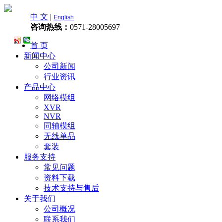
中 文
|
English
咨询热线：
0571-28005697
首 页
新闻中心
公司新闻
行业资讯
产品中心
网络模组
XVR
NVR
同轴模组
无线单品
套装
服务支持
常见问题
资料下载
技术支持与售后
关于我们
公司概况
联系我们