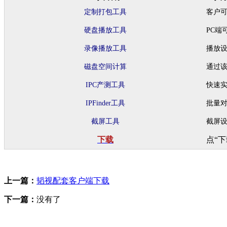
定制打包工具
客户
硬盘播放工具
PC端
录像播放工具
播放
磁盘空间计算
通过
IPC产测工具
快速实
IPFinder工具
批量对
截屏工具
截屏设
下载
点“
上一篇：
韬视配套客户端下载
下一篇：
没有了