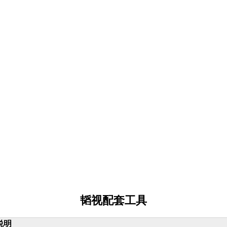
韬视配套工具
说明